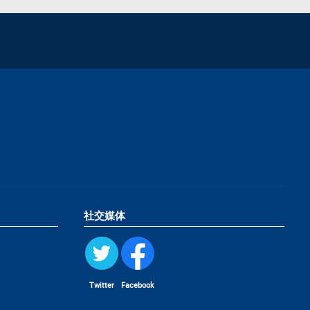
社交媒体
Twitter
Facebook