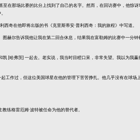
他甚至在那场比赛的比分上找到了自己的名字。然而，在回访赛中，他惊讶
中。
普利西奇在他即将出版的书《克里斯蒂安·普利西奇：我的旅程》中写道。
。图赫尔告诉我他让我在第二回合休息，结果我在富勒姆的比赛中一分钟
凯 [哈弗茨] 一起去。老实说，我当时目瞪口呆，非常失望。我以为我赢
一起工作过，但这位美国球星在他的管理下苦苦挣扎。他几乎没有在球场
主教练格雷厄姆·波特被任命为他的替代者。