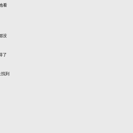
地看
都没
得了
上找到