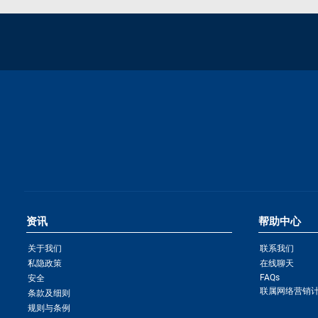
资讯
帮助中心
关于我们
联系我们
私隐政策
在线聊天
FAQs
安全
联属网络营销
条款及细则
规则与条例