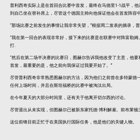
普利西奇实际上是在首回合比赛中首发，最终在马德里1-1战平，
到自己坐在替补席上，尽管这个德国主帅向他保证他会在首发阵容
“那场比赛之前发生的事情让我非常失望，”根据周二发表的摘录，
“我在第一回合的表现非常好，接下来的比赛是在联赛中对阵富勒姆
打.
“然后在第二场半决赛的比赛日，图赫尔告诉我他改变了主意，他要和
首发，最重要的是，他之前向我保证过我要开始了。”
尽管普利西奇非常熟悉图赫尔的方法，因为他们之前曾在多特蒙德
任何上场时间，并且在斯坦福桥的比赛中被淘汰出局。
在今年夏天的大部分时间里，还有关于他离开切尔西的讨论。
尽管退出从未实现，但图赫尔已被新东家托德·博利解雇。前布莱顿
这位前锋目前正忙于在美国执行国际任务，他是他们的关键人物。