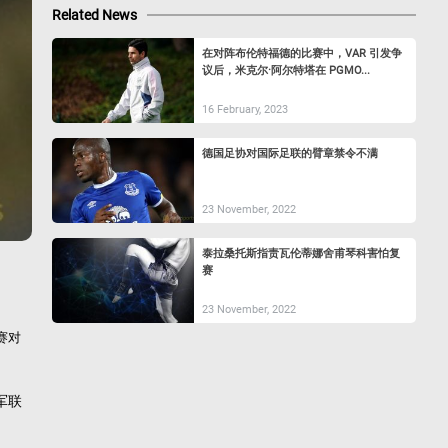
Related News
在对阵布伦特福德的比赛中，VAR 引发争
议后，米克尔·阿尔特塔在 PGMO...
16 February, 2023
德国足协对国际足联的臂章禁令不满
23 November, 2022
泰拉桑托斯指责瓦伦蒂娜舍甫琴科害怕复
赛
23 November, 2022
决赛对
冠军联