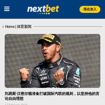
现在加入
‹
Home
|
体育新闻
刘易斯·汉密尔顿准备打破国际汽联的规则，以坚持他的言
论自由理想
17 February, 2023