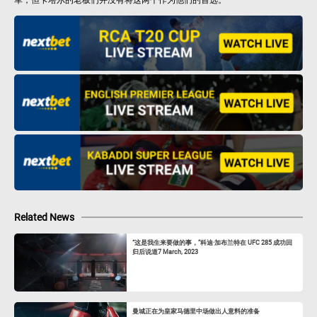
Related News
“这是我生来要做的事，”科迪·加布兰特在 UFC 285 成功回
归后说道7 March, 2023
曼城正在为皇家马德里中场做出人意料的准备