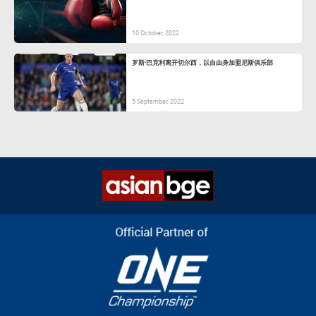
10 October, 2022
罗斯·巴克利离开切尔西，以自由身加盟尼斯俱乐部
5 September, 2022