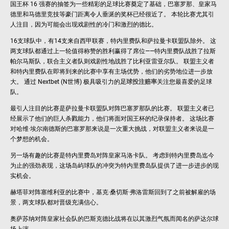
国王杯 16 强赛的抽签为一些精彩的足球比赛奠定了基础，巴塞罗那、皇家马
德里和马德里竞技等豪门距离令人垂涎的奖杯已经很近了。 本轮比赛尤其引
人注目，因为可能会出现戏剧性的冷门和激烈的德比。
16支球队中，有14支来自西甲联赛，特内里费队和萨拉曼卡联盟队除外。 这
两支球队都通过上一轮值得称赞的胜利赢得了席位——特内里费队战胜了拉斯
帕尔马斯队，联合主义者队则戏剧性地战胜了比利亚雷亚尔队。 联盟主义者
和特内里费队在即将到来的比赛中享有主场优势，他们的劣势地位进一步放
大。 通过 Nextbet (N世博) 极具吸引力的
足球投注赔率
关注您最喜爱的足球
队。
最引人注目的比赛是萨拉曼卡联盟队对阵巴塞罗那队的比赛。 联盟主义者已
经展示了他们的巨人杀戮能力，他们将面对国王杯的纪录保持者。 这场比赛
对哈维·埃尔南德斯的巴塞罗那来说是一次重大挑战，对联盟主义者来说是一
个梦想的机会。
另一场有趣的比赛是特内里费岛对阵皇家马洛卡队。 考虑到特内里费岛迄今
为止的强劲表现，这场岛屿球队的冲突为特内里费岛队提供了进一步进步的现
实机会。
赫塔菲对阵塞维利亚的比赛中，基克·桑切斯·弗洛雷斯回到了之前被解雇的场
景，两支球队都对晋级充满信心。
奥萨苏纳对阵皇家社会队的巴斯克德比战将在以其激烈气氛而闻名的萨达尔球
场上演。