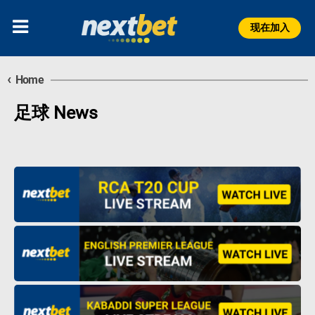
现在加入
‹
Home
足球 News