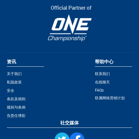
资讯
帮助中心
关于我们
联系我们
私隐政策
在线聊天
FAQs
安全
联属网络营销计划
条款及细则
规则与条例
负责任博彩
社交媒体